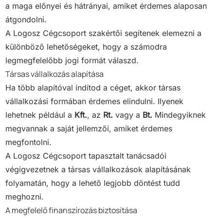
a maga előnyei és hátrányai, amiket érdemes alaposan
átgondolni.
A Logosz Cégcsoport szakértői segítenek elemezni a
különböző lehetőségeket, hogy a számodra
legmegfelelőbb jogi formát válaszd.
Társas vállalkozás alapítása
Ha több alapítóval indítod a céget, akkor társas
vállalkozási formában érdemes elindulni. Ilyenek
lehetnek például a
Kft.
, az
Rt.
vagy a
Bt.
Mindegyiknek
megvannak a saját jellemzői, amiket érdemes
megfontolni.
A Logosz Cégcsoport tapasztalt tanácsadói
végigvezetnek a társas vállalkozások alapításának
folyamatán, hogy a lehető legjobb döntést tudd
meghozni.
A megfelelő finanszírozás biztosítása