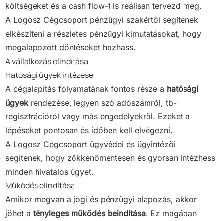
költségeket és a cash flow-t is reálisan tervezd meg.
A Logosz Cégcsoport pénzügyi szakértői segítenek
elkészíteni a részletes pénzügyi kimutatásokat, hogy
megalapozott döntéseket hozhass.
A vállalkozás elindítása
Hatósági ügyek intézése
A cégalapítás folyamatának fontos része a
hatósági
ügyek
rendezése, legyen szó adószámról, tb-
regisztrációról vagy más engedélyekről. Ezeket a
lépéseket pontosan és időben kell elvégezni.
A Logosz Cégcsoport ügyvédei és ügyintézői
segítenek, hogy zökkenőmentesen és gyorsan intézhess
minden hivatalos ügyet.
Működés elindítása
Amikor megvan a jogi és pénzügyi alapozás, akkor
jöhet a
tényleges működés beindítása
. Ez magában