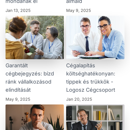
mondanak el
álmaid
Jan 13, 2025
May 9, 2025
Garantált
Cégalapítás
cégbejegyzés: bízd
költséghatékonyan:
ránk vállalkozásod
tippek és trükkök -
elindítását
Logosz Cégcsoport
May 9, 2025
Jan 20, 2025