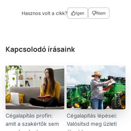
Hasznos volt a cikk?
Igen
Nem
Kapcsolodó írásaink
Cégalapítás profin:
Cégalapítás lépései:
amit a szakértők sem
Valósítsd meg üzleti