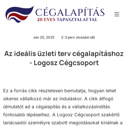
MenÜ
Jan 20, 2025
2-3 perc olvasási idő
Az ideális üzleti terv cégalapításhoz
- Logosz Cégcsoport
Ez a forrás cikk részletesen bemutatja, hogyan lehet
sikeres vállalkozó már az induláskor. A cikk átfogó
útmutatót ad a cégalapítás és a vállalkozásindítás
fontosabb lépéseihez. A Logosz Cégcsoport szakértő
tanácsadói személyre szabott megoldásokat kínálnak a