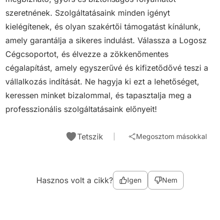
szeretnének. Szolgáltatásaink minden igényt
kielégítenek, és olyan szakértői támogatást kínálunk,
amely garantálja a sikeres indulást. Válassza a Logosz
Cégcsoportot, és élvezze a zökkenőmentes
cégalapítást, amely egyszerűvé és kifizetődővé teszi a
vállalkozás indítását. Ne hagyja ki ezt a lehetőséget,
keressen minket bizalommal, és tapasztalja meg a
professzionális szolgáltatásaink előnyeit!
Tetszik
Megosztom másokkal
Hasznos volt a cikk?
Igen
Nem