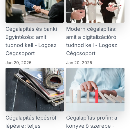
Cégalapítás és banki
Modern cégalapítás:
ügyintézés: amit
amit a digitalizációról
tudnod kell - Logosz
tudnod kell - Logosz
Cégcsoport
Cégcsoport
Jan 20, 2025
Jan 20, 2025
Cégalapítás lépésről
Cégalapítás profin: a
lépésre: teljes
könyvelő szerepe -