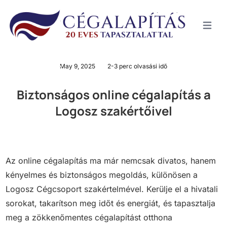
MenÜ
May 9, 2025
2-3 perc olvasási idő
Biztonságos online cégalapítás a
Logosz szakértőivel
Az online cégalapítás ma már nemcsak divatos, hanem
kényelmes és biztonságos megoldás, különösen a
Logosz Cégcsoport szakértelmével. Kerülje el a hivatali
sorokat, takarítson meg időt és energiát, és tapasztalja
meg a zökkenőmentes cégalapítást otthona