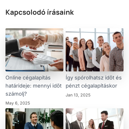
Kapcsolodó írásaink
Online cégalapítás
Így spórolhatsz időt és
határideje: mennyi időt
pénzt cégalapításkor
számolj?
Jan 13, 2025
May 6, 2025